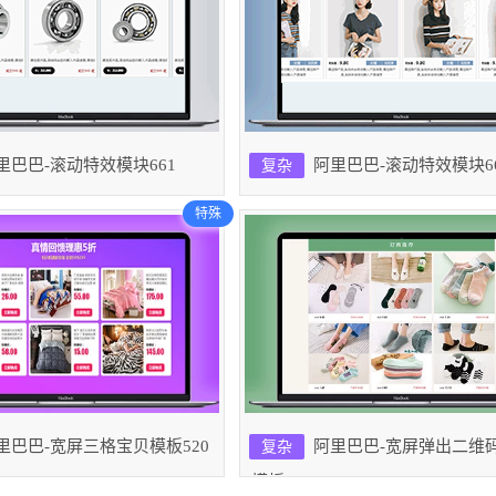
里巴巴-滚动特效模块661
阿里巴巴-滚动特效模块6
复杂
特殊
里巴巴-宽屏三格宝贝模板520
阿里巴巴-宽屏弹出二维
复杂
模板516