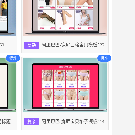
60
阿里巴巴-宽屏三格宝贝模板522
复杂
特殊
特殊
码标题
阿里巴巴-宽屏宝贝格子模板514
复杂