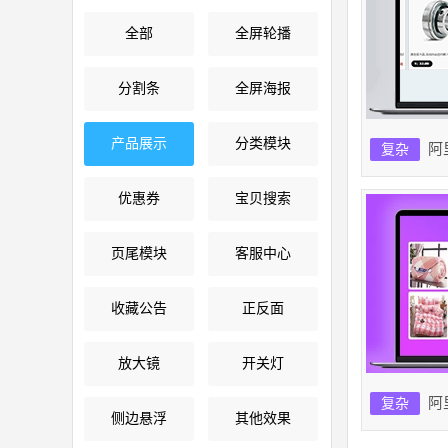
全部
全屏轮播
分割条
全屏海报
产品展示
分类模块
阿
复杂
优惠券
宝贝搜索
页尾模块
客服中心
收藏公告
正反面
放大镜
开关灯
阿
复杂
侧边悬浮
其他效果