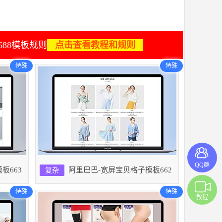
688模板规则
点击查看教程和规则
特殊
特殊
QQ群
板663
阿里巴巴-宽屏宝贝格子模板662
复杂
特殊
特殊
教程