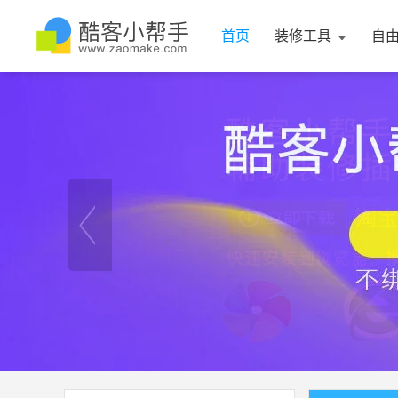
首页
装修工具
自
1
2
2
3
4