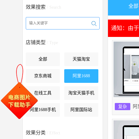
全部
效果搜索
/ Search
通知：由于
店铺类型
/ Type
全部
天猫淘宝
京东商城
阿里1688
在线工具
淘宝天猫手机
阿
复杂
阿里1688手机
阿里国际站
效果分类
/ Effect