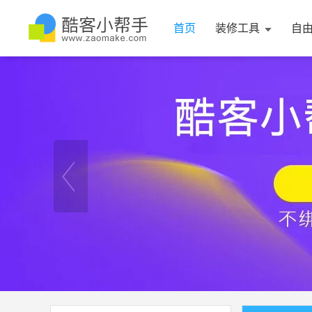
首页
装修工具
自
1
2
2
3
4