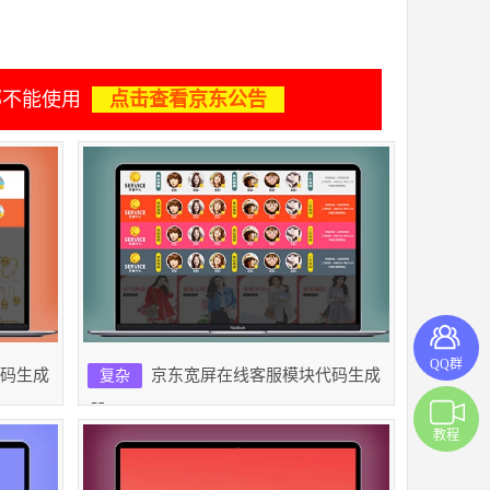
部不能使用
点击查看京东公告
QQ群
码生成
京东宽屏在线客服模块代码生成
复杂
器
教程