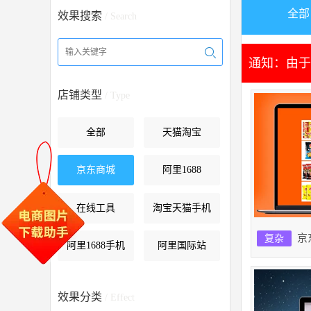
全部
效果搜索
/ Search
通知：由于
店铺类型
/ Type
全部
天猫淘宝
京东商城
阿里1688
在线工具
淘宝天猫手机
京
复杂
阿里1688手机
阿里国际站
效果分类
/ Effect