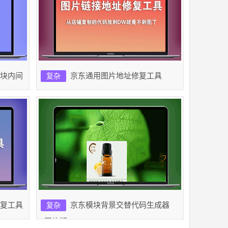
块内间
京东通用图片地址修复工具
复杂
复工具
京东模块背景交替代码生成器
复杂
[图片版]