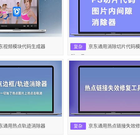
东视频模块代码生成器
京东通用消除切片代码模
复杂
隙工具
东通用热点轨迹消除器
京东通用热点链接失效修
复杂