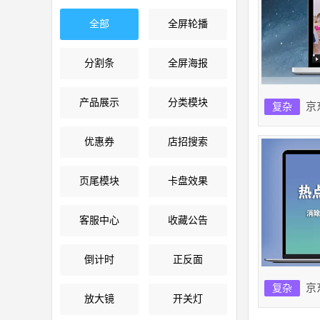
全部
全屏轮播
分割条
全屏海报
产品展示
分类模块
京
复杂
优惠券
店招搜索
页尾模块
卡盘效果
客服中心
收藏公告
倒计时
正反面
京
复杂
放大镜
开关灯