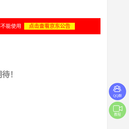
部不能使用
点击查看京东公告
期待！
QQ群
教程