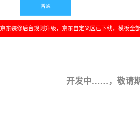
普通
京东装修后台规则升级，京东自定义区已下线，模板全
开发中……，敬请