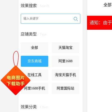
全部
效果搜索
/ Search
通知：由于
店铺类型
/ Type
全部
天猫淘宝
京东商城
阿里1688
在线工具
淘宝天猫手机
阿里1688手机
阿里国际站
效果分类
/ Effect