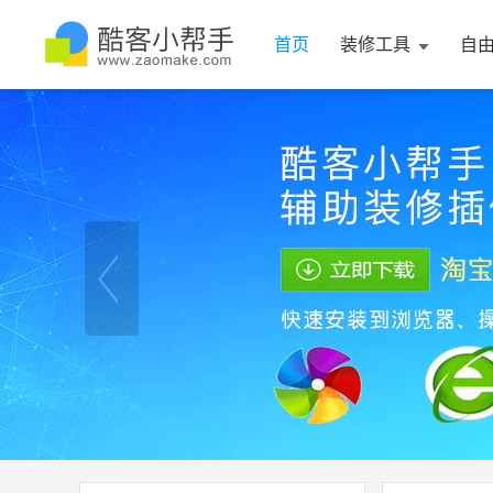
首页
装修工具
自
1
2
2
3
4