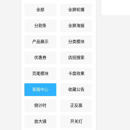
全部
全屏轮播
分割条
全屏海报
产品展示
分类模块
优惠券
店招搜索
页尾模块
卡盘效果
客服中心
收藏公告
倒计时
正反面
放大镜
开关灯