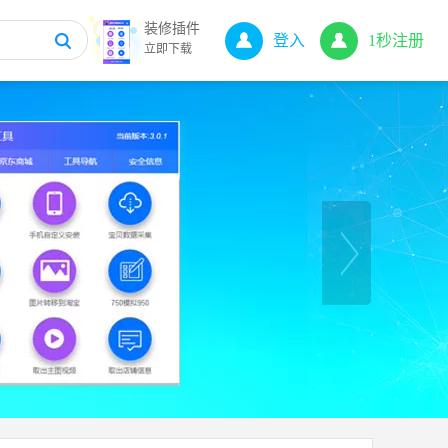
装修插件
登入
1秒注册
立即下载