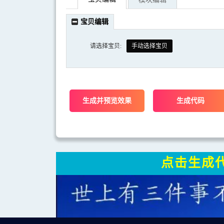
宝贝编辑
请选择宝贝:
手动选择宝贝
RMB：
99.00
RMB：
118.00
点击生成