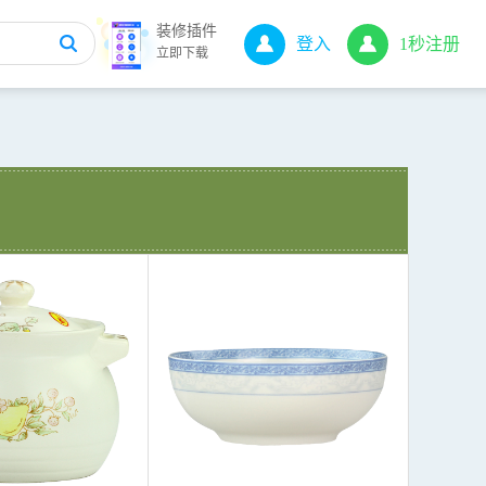
装修插件
登入
1秒注册
立即下载