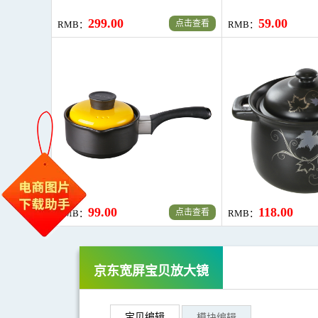
299.00
59.00
点击查看
RMB：
RMB：
99.00
118.00
点击查看
RMB：
RMB：
RMB：
299.00
RMB：
59.00
京东宽屏宝贝放大镜
宝贝编辑
模块编辑