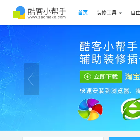
首页
装修工具
自
1
2
2
3
4