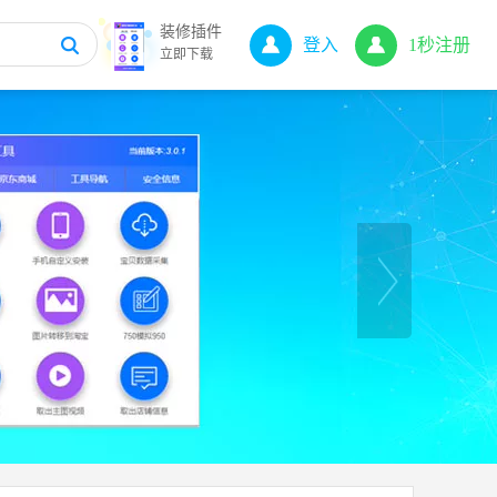
装修插件
登入
1秒注册
立即下载