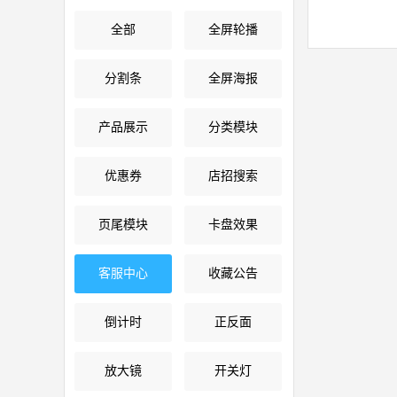
全部
全屏轮播
分割条
全屏海报
产品展示
分类模块
优惠券
店招搜索
页尾模块
卡盘效果
客服中心
收藏公告
倒计时
正反面
放大镜
开关灯